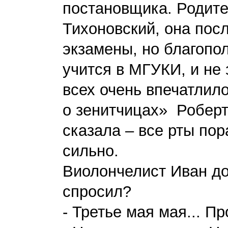
постановщика. Родител
Тихоновский, она пос
экзамены, но благопо
учится в МГУКИ, и не 
всех очень впечатлило
о зенитчицах» Роберт
сказала – все рты пор
сильно.
Виолончелист Иван до
спросил?
- Третье мая мая... П