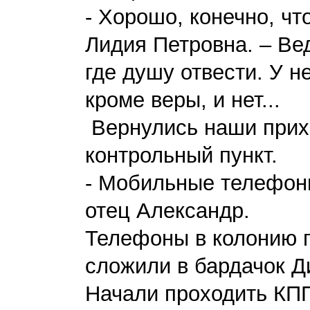
- Хорошо, конечно, чт
Лидия Петровна. – Вед
где душу отвести. У н
кроме веры, и нет...
Вернулись наши прих
контрольный пункт.
- Мобильные телефоны
отец Александр.
Телефоны в колонию п
сложили в бардачок 
Начали проходить КПП