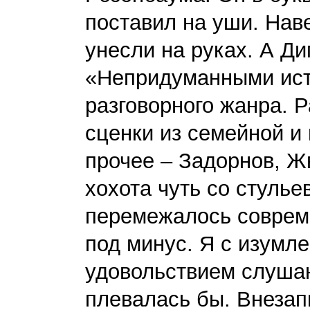
поставил на уши. Наве
унесли на руках. А Д
«Непридуманными ист
разговорного жанра. 
сценки из семейной и
прочее – Задорнов, Ж
хохота чуть со стулье
перемежалось соврем
под минус. Я с изумл
удовольствием слушаю 
плевалась бы. Внезап