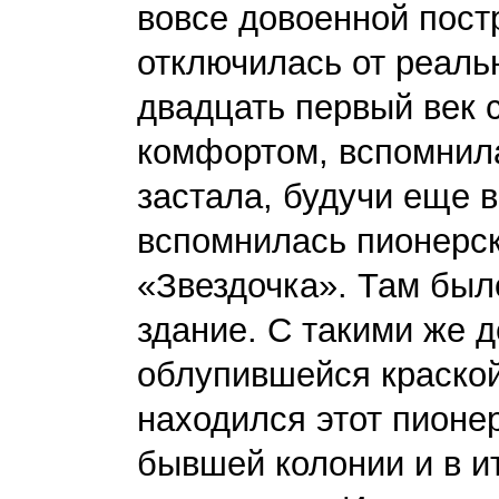
вовсе довоенной пост
отключилась от реальн
двадцать первый век с
комфортом, вспомнила
застала, будучи еще 
вспомнилась пионерск
«Звездочка». Там был
здание. С такими же 
облупившейся краской
находился этот пионер
бывшей колонии и в ит