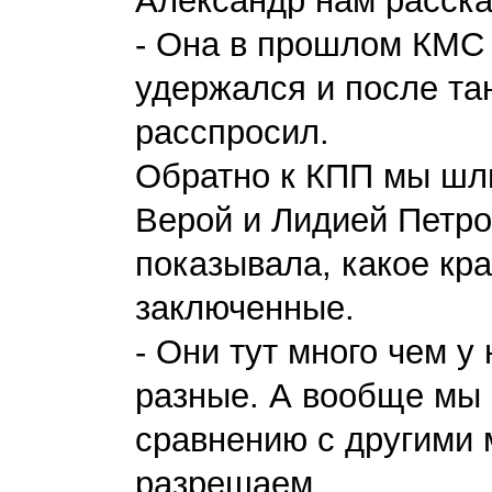
Александр нам расска
- Она в прошлом КМС 
удержался и после та
расспросил.
Обратно к КПП мы шл
Верой и Лидией Петро
показывала, какое кр
заключенные.
- Они тут много чем у
разные. А вообще мы 
сравнению с другими 
разрешаем.