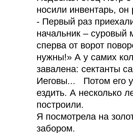
носили инвентарь, он
- Первый раз приехали
начальник – суровый 
сперва от ворот повор
нужны!» А у самих ко
завалена: сектанты с
Иеговы... Потом его 
ездить. А несколько л
построили.
Я посмотрела на золо
забором.