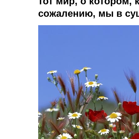
тот мир, о котором, 
сожалению, мы в су