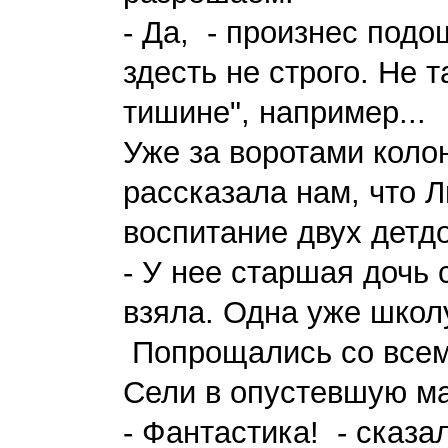
- Да, - произнес под
здесть не строго. Не т
тишине", например...
Уже за воротами кол
рассказала нам, что 
воспитание двух детд
- У нее старшая дочь 
взяла. Одна уже школ
Попрощались со всем
Сели в опустевшую ма
- Фантастика! - сказа