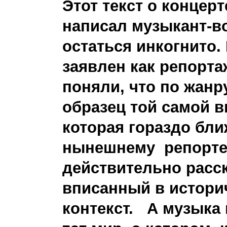
Этот текст о концер
написал музыкант-в
остаться инкогнито.
заявлен как репорта
поняли, что по жанру
образец той самой 
которая гораздо бли
нынешнему репортер
действительно расс
вписанный в истори
контекст. А музыка 