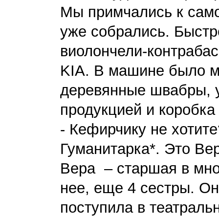
Мы примчались к само
уже собрались. Быстр
виолончели-контраба
KIA. В машине было м
деревянные швабры, у
продукцией и коробка
- Кефирчику не хотите
Гуманитарка*. Это Ве
Вера – старшая в мно
нее, еще 4 сестры. О
поступила в театраль