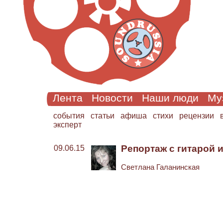
Лента
Новости
Наши люди
Му
cобытия
статьи
афиша
стихи
рецензии
эксперт
Репортаж с гитарой 
09.06.15
Светлана Галанинская