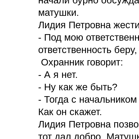
начали бурно обсужда
матушки.
Лидия Петровна жест
- Под мою ответственн
ответственность беру,
Охранник говорит:
- А я нет.
- Ну как же быть?
- Тогда с начальником
Как он скажет.
Лидия Петровна позво
тот дал добро. Матуш