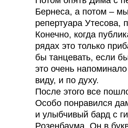
Потом опять Дима с п
Бернеса, а потом – мы
репертуара Утесова, 
Конечно, когда публик
рядах это только при
бы танцевать, если б
это очень напоминало
виду, и по духу.
После этого все пошло
Особо понравился да
и улыбчивый бард с г
Розенбаума. Он в бук