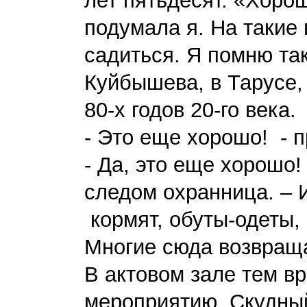
лет пятьдесят. «Хорош
подумала я. На такие 
садиться. Я помню та
Куйбышева, в Тарусе,
80-х годов 20-го века.
- Это еще хорошо! - 
- Да, это еще хорошо
следом охранница. – 
кормят, обуты-одеты, 
Многие сюда возвращ
В актовом зале тем в
мероприятию. Скудный