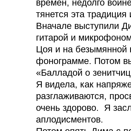
времен, недолго войн
тянется эта традиция
Вначале выступили Ди
гитарой и микрофоном 
Цоя и на безымянной 
фонограмме. Потом в
«Балладой о зенитчиц
Я видела, как напряже
разглаживаются, прос
очень здорово. Я зас
аплодисментов.