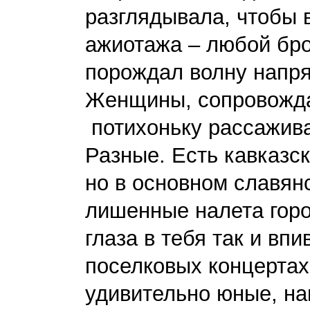
разглядывала, чтобы 
ажиотажа – любой бро
порождал волну напря
Женщины, сопровожд
потихоньку рассажив
Разные. Есть кавказск
но в основном славян
лишенные налета горо
глаза в тебя так и вп
поселковых концертах,
удивительно юные, на