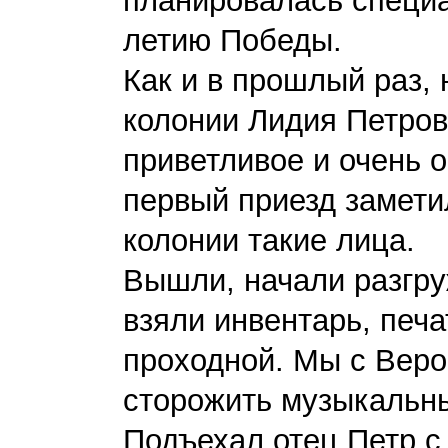
планировалась специ
летию Победы.
Как и в прошлый раз,
колонии Лидия Петро
приветливое и очень 
первый приезд замети
колонии такие лица.
Вышли, начали разгр
взяли инвентарь, печ
проходной. Мы с Вер
сторожить музыкальн
Подъехал отец Петр с