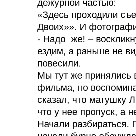
дежурной частью:
«Здесь проходили съ
Двоих»». И фотограф
- Надо же! – воскликн
ездим, а раньше не в
повесили.
Мы тут же принялись 
фильма, но воспомина
сказал, что матушку 
что у нее пропуск, а н
Начали разбираться. 