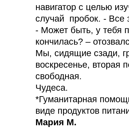
навигатор с целью из
случай пробок. - Все 
- Может быть, у тебя 
кончилась? – отозвал
Мы, сидящие сзади, г
воскресенье, вторая п
свободная.
Чудеса.
*Гуманитарная помощ
виде продуктов питан
Мария М.