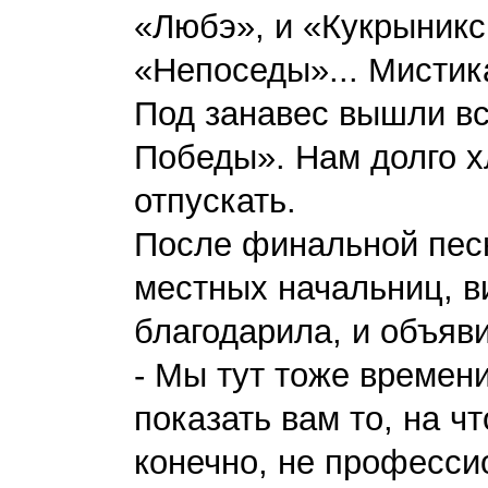
«Любэ», и «Кукрыникс
«Непоседы»... Мистик
Под занавес вышли вс
Победы». Нам долго х
отпускать.
После финальной песн
местных начальниц, в
благодарила, и объяв
- Мы тут тоже времени
показать вам то, на ч
конечно, не професси