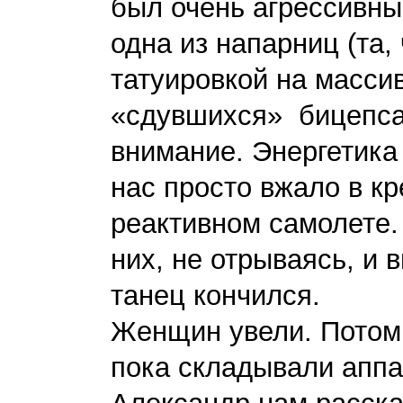
был очень агрессивный
одна из напарниц (та, 
татуировкой на масси
«сдувшихся» бицепса
внимание. Энергетика 
нас просто вжало в кр
реактивном самолете.
них, не отрываясь, и 
танец кончился.
Женщин увели. Потом 
пока складывали аппа