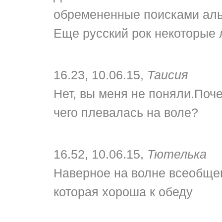
обремененные поисками альт
Еще русский рок некоторые л
16.23, 10.06.15,
Таисия
Нет, вы меня не поняли.Поче
чего плевалась на воле?
16.52, 10.06.15,
Тютелька
Наверное на волне всеобщег
которая хороша к обеду