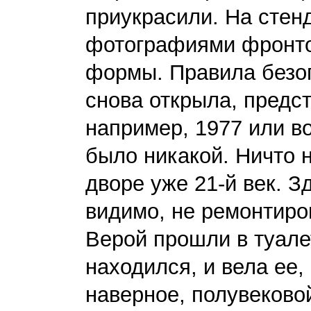
приукрасили. На стенд
фотографиями фронто
формы. Правила безоп
снова открыла, предст
например, 1977 или в
было никакой. Ничто н
дворе уже 21-й век. З
видимо, не ремонтиро
Верой прошли в туалет
находился, и вела ее,
наверное, полувековой