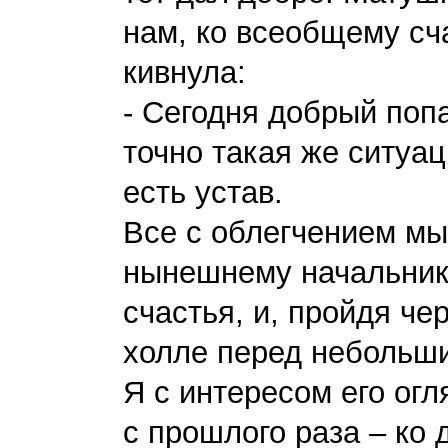
нам, ко всеобщему сч
кивнула:
- Сегодня добрый попа
точно такая же ситуац
есть устав.
Все с облегчением м
нынешнему начальник
счастья, и, пройдя че
холле перед небольш
Я с интересом его ог
с прошлого раза – ко