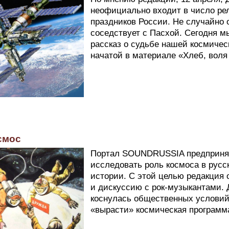
неофициально входит в число ре
праздников России. Не случайно 
соседствует с Пасхой. Сегодня 
рассказ о судьбе нашей космичес
начатой в материале «Хлеб, воля
смос
Портал SOUNDRUSSIA предприня
исследовать роль космоса в русс
истории. С этой целью редакция 
и дискуссию с рок-музыкантами.
коснулась общественных условий,
«вырасти» космическая программ