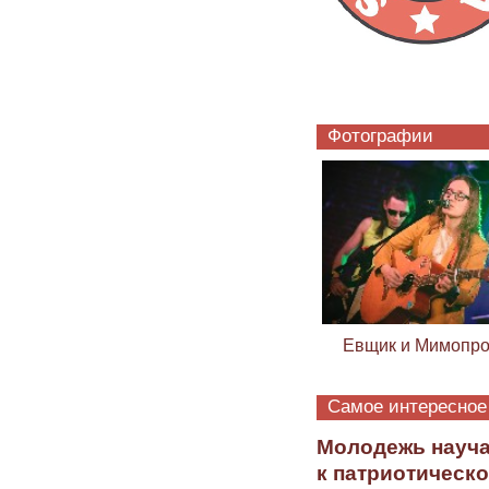
Фотографии
Евщик и Мимопро
Самое интересное
Молодежь научат
к патриотическо