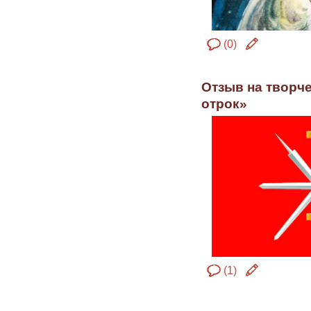
(0)
Отзыв на творч
отрок»
(1)