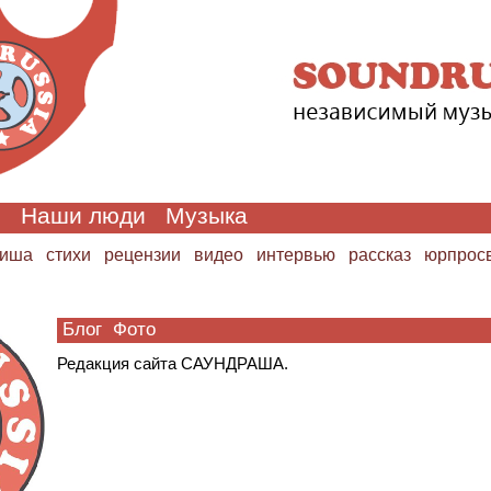
и
Наши люди
Музыка
иша
стихи
рецензии
видео
интервью
рассказ
юрпрос
Блог
Фото
Редакция сайта СА