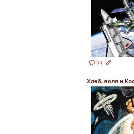
(0)
Хлеб, воля и Ко