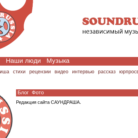
и
Наши люди
Музыка
иша
стихи
рецензии
видео
интервью
рассказ
юрпрос
Блог
Фото
Редакция сайта СА