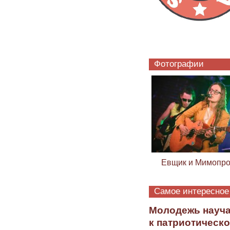
Фотографии
Евщик и Мимопро
Самое интересное
Молодежь научат
к патриотическо