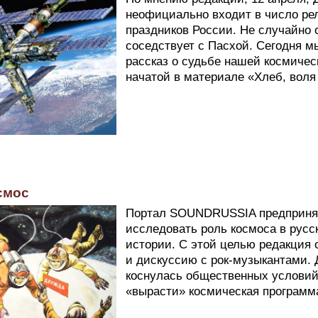
неофициально входит в число ре
праздников России. Не случайно 
соседствует с Пасхой. Сегодня 
рассказ о судьбе нашей космичес
начатой в материале «Хлеб, воля
смос
Портал SOUNDRUSSIA предприня
исследовать роль космоса в русс
истории. С этой целью редакция 
и дискуссию с рок-музыкантами.
коснулась общественных условий,
«вырасти» космическая программ