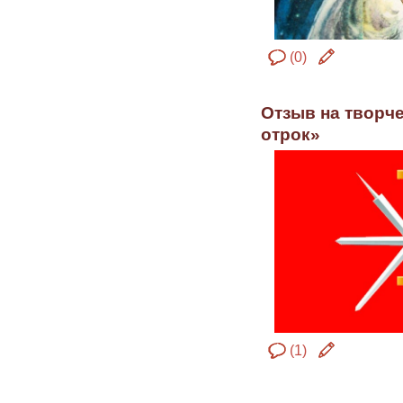
(0)
Отзыв на творч
отрок»
(1)