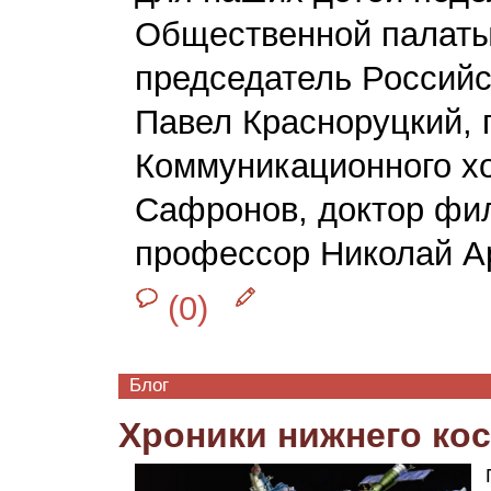
Общественной палаты
председатель Россий
Павел Красноруцкий, 
Коммуникационного хо
Сафронов, доктор фи
профессор Николай Ар
(0)
Блог
Хроники нижнего ко