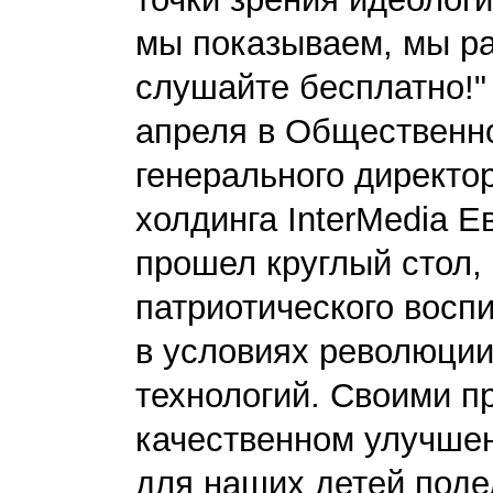
мы показываем, мы ра
слушайте бесплатно!" 
апреля в Общественно
генерального директо
холдинга InterMedia 
прошел круглый стол
патриотического восп
в условиях революци
технологий. Своими п
качественном улучшен
для наших детей поде