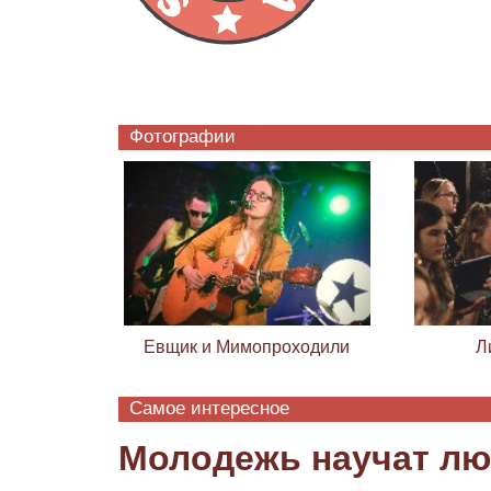
Фотографии
Евщик и Мимопроходили
Л
Самое интересное
Молодежь научат лю