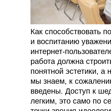
Как способствовать п
и воспитанию уважени
интернет-пользовател
работа должна строить
понятной эстетики, а 
мы знаем, к сожалени
введены. Доступ к ше
легким, это само по с
точки зрения идеолог