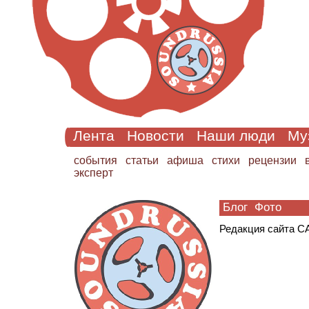
Лента
Новости
Наши люди
Му
cобытия
статьи
афиша
стихи
рецензии
эксперт
Блог
Фото
Редак