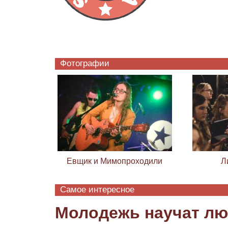
Фотографии
Евщик и Мимопроходили
Л
Самое интересное
Молодежь научат лю