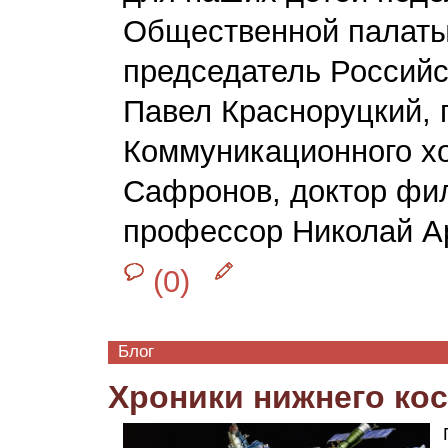
Общественной палаты
председатель Россий
Павел Красноруцкий, 
Коммуникационного хо
Сафронов, доктор фи
профессор Николай Ар
(0)
Блог
Хроники нижнего ко