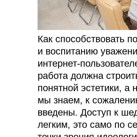
Как способствовать п
и воспитанию уважени
интернет-пользовател
работа должна строить
понятной эстетики, а 
мы знаем, к сожалени
введены. Доступ к ше
легким, это само по с
точки зрения идеолог