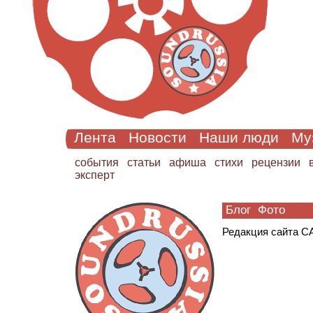
Лента
Новости
Наши люди
Му
cобытия
статьи
афиша
стихи
рецензии
эксперт
Блог
Фото
Редак