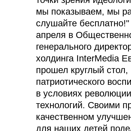
мы показываем, мы ра
слушайте бесплатно!" 
апреля в Общественно
генерального директо
холдинга InterMedia 
прошел круглый стол
патриотического восп
в условиях революци
технологий. Своими п
качественном улучшен
для наших детей поде