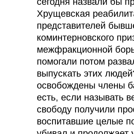
сегодня назвали бы п
Хрущевская реабилит
представителей бывш
коминтерновского при
межфракционной борьб
помогали потом разва
выпускать этих людей
освобождены члены ба
есть, если называть 
свободу получили пр
воспитавшие целые по
убивал и продолжает 