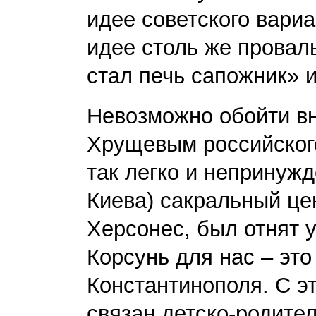
идее советского вари
идее столь же провал
стал печь сапожник» 
Невозможно обойти вн
Хрущевым российского
так легко и непринуж
Киева) сакральный це
Херсонес, был отнят у
Корсунь для нас – эт
Константинополя. С э
связан детско-родите