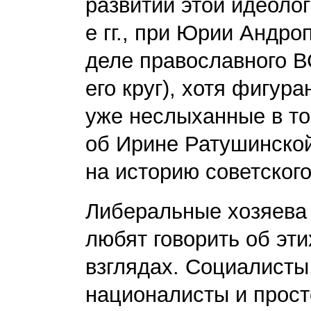
развитии этой идеолог
е гг., при Юрии Андро
деле православного В
его круг), хотя фигу
уже неслыханные в то
об Ирине Ратушинской
на историю советског
Либеральные хозяева 
любят говорить об эти
взглядах. Социалисты
националисты и просто