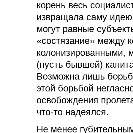
корень весь социалист
извращала саму идею
могут равные субъект
«состязание» между к
колонизированными, 
(пусть бывшей) капит
Возможна лишь борьб
этой борьбой негласн
освобождения пролета
что-то надеялся.
Не менее губительным