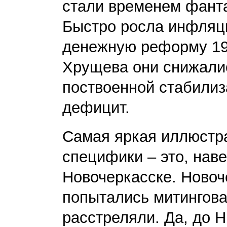
стали временем фант
Быстро росла инфляц
денежную реформу 1961
Хрущева они снижалис
поствоенной стабилиз
дефицит.
Самая яркая иллюстр
специфики – это, наве
Новочеркасске. Новоч
попытались митинговат
расстреляли. Да, до 