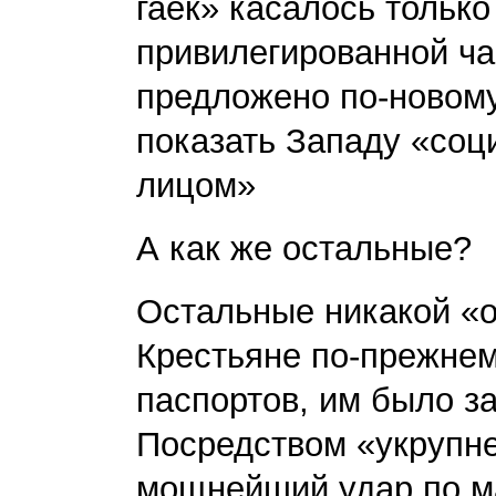
гаек» касалось только 
привилегированной ч
предложено по-новому
показать Западу «соц
лицом»
А как же остальные?
Остальные никакой «о
Крестьяне по-прежнем
паспортов, им было з
Посредством «укрупне
мощнейший удар по м