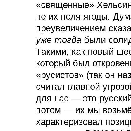
«священные» Хельсинс
не их поля ягоды. Дум
преувеличением сказа
уже тогда
были солид
Такими, как новый ш
который был открове
«русистов» (так он на
считал главной угрозо
для нас — это русски
потом — их мы возьмё
характеризовал позиц