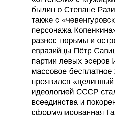
былин о Степане Рази
также с «чевенгуровс
персонажа Копенкина»
разнос тюрьмы и остр
евразийцы Пётр Савиц
партии левых эсеров 
массовое бесплатное 
проявился «целинный
идеологией СССР стал
всеединства и покоре
сформулированная Га