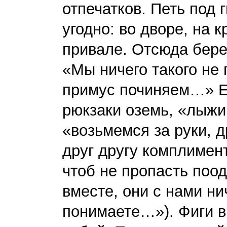
отпечатков. Петь под 
угодно: во дворе, на 
привале. Отсюда бере
«Мы ничего такого не
примус починяем…» Ес
рюкзаки оземь, «лыжи 
«возьмемся за руки, д
друг другу комплимен
чтоб не пропасть поо
вместе, они с нами ни
понимаете…»). Фиги в