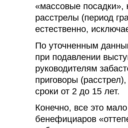
«массовые посадки», 
расстрелы (период гр
естественно, исключае
По уточненным данным
при подавлении выст
руководителям забаст
приговоры (расстрел),
сроки от 2 до 15 лет.
Конечно, все это мал
бенефициаров «оттепе