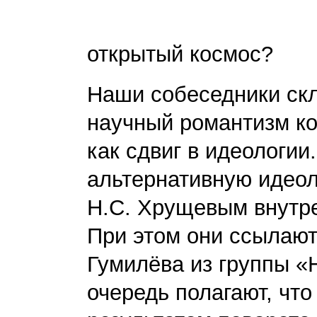
Кто прору
открытый космос?
Наши собеседники ск
научный романтизм ко
как сдвиг в идеологии
альтернативную идеол
Н.С. Хрущевым внутре
При этом они ссылают
Гумилёва из группы «
очередь полагают, что