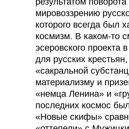
результатом поворота 
мировоззрению русско
которого всегда был 
космизм. В каком-то 
эсеровского проекта в
для русских крестьян,
«сакральной субстанц
материализму и приз
«немца Ленина» и «гр
последних космос был
«Новые скифы» сравн
«оттепели» с Мужицки