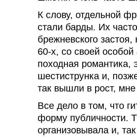
К слову, отдельной фр
стали барды. Их част
брежневского застоя, 
60-х, со своей особой
походная романтика, э
шестиструнка и, позж
так вышли в рост, мне
Все дело в том, что г
форму публичности. Т
организовывала и, так