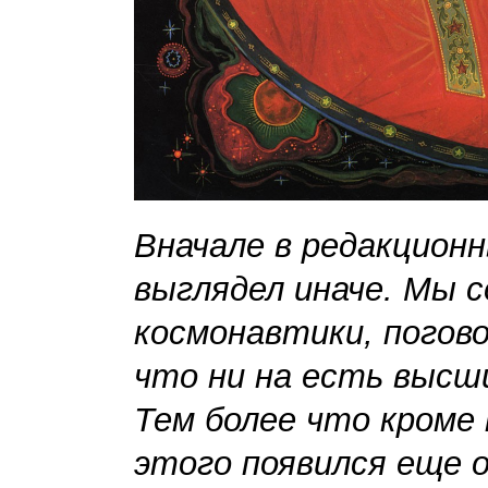
Вначале в редакцион
выглядел иначе. Мы 
космонавтики, погов
что ни на есть высши
Тем более что кроме
этого появился еще о