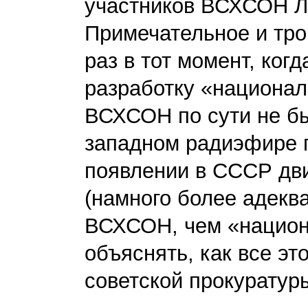
участников ВСХСОН Л
Примечательное и тро
раз в тот момент, ког
разработку «национали
ВСХСОН по сути не бы
западном радиэфире п
появлении в СССР дв
(намного более адекв
ВСХСОН, чем «национ
объяснять, как все эт
советской прокуратур