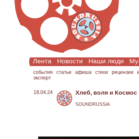
Лента
Новости
Наши люди
Му
cобытия
статьи
афиша
стихи
рецензии
эксперт
Хлеб, воля и Космос
18.04.24
SOUNDRUSSIA