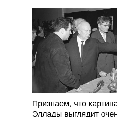
Признаем, что картин
Эллады выглядит очен