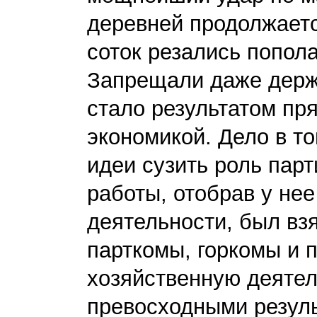
деревней продолжаетс
соток резались попола
Запрещали даже держа
стало результатом пр
экономикой. Дело в то
идеи сузить роль парт
работы, отобрав у не
деятельности, был вз
парткомы, горкомы и 
хозяйственную деятел
превосходными резул