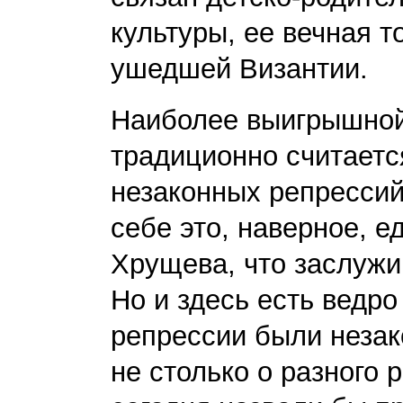
культуры, ее вечная т
ушедшей Византии.
Наиболее выигрышной
традиционно считает
незаконных репрессий
себе это, наверное, е
Хрущева, что заслужи
Но и здесь есть ведро
репрессии были незак
не столько о разного 