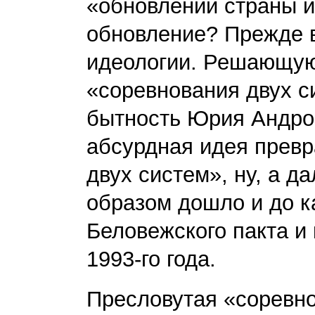
«обновлении страны и
обновление? Прежде в
идеологии. Решающую
«соревнования двух с
бытность Юрия Андроп
абсурдная идея превр
двух систем», ну, а 
образом дошло и до ка
Беловежского пакта и
1993-го года.
Пресловутая «соревно