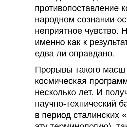
противопоставление 
народном сознании ос
неприятное чувство. 
именно как к результа
едва ли оправдано.
Прорывы такого масшт
космическая программ
несколько лет. И получ
научно-технический ба
в период сталинских 
эту терминологию), так