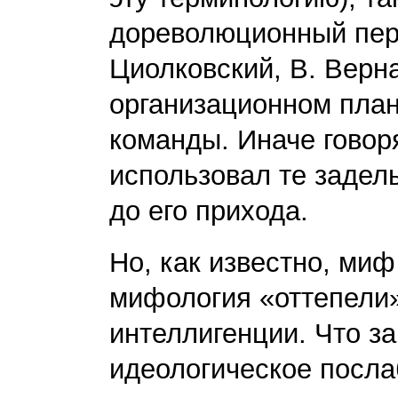
дореволюционный пери
Циолковский, В. Верна
организационном план
команды. Иначе говор
использовал те задел
до его прихода.
Но, как известно, ми
мифология «оттепели»
интеллигенции. Что з
идеологическое посла