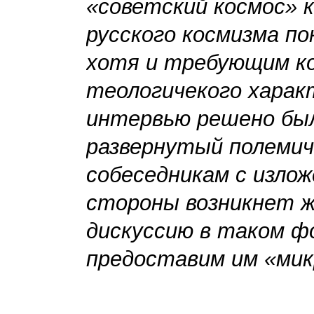
«советский космос» к
русского космизма п
хотя и требующим ко
теологичекого харак
интервью решено бы
развернутый полеми
собеседникам с излож
стороны возникнет 
дискуссию в таком ф
предоставим им «мик