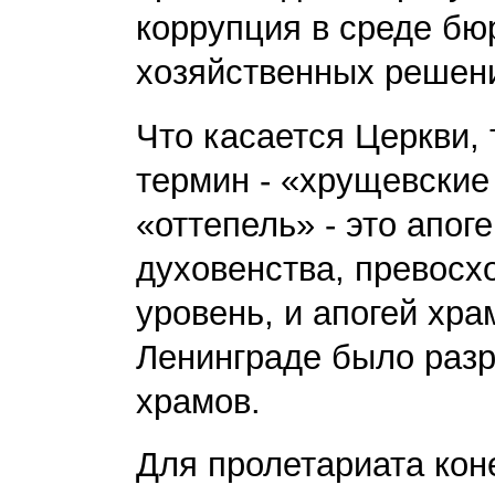
коррупция в среде бю
хозяйственных решен
Что касается Церкви,
термин - «хрущевские
«оттепель» - это апог
духовенства, превосх
уровень, и апогей хра
Ленинграде было разр
храмов.
Для пролетариата коне