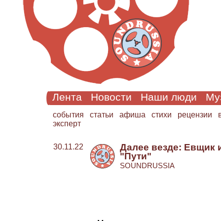
Лента
Новости
Наши люди
Му
cобытия
статьи
афиша
стихи
рецензии
эксперт
Далее везде: Евщик
30.11.22
"Пути"
SOUNDRUSSIA