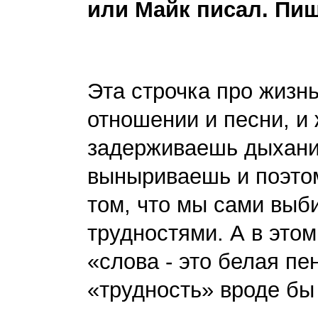
или Майк писал. П
Эта строчка про жизн
отношении и песни, и
задерживаешь дыхание
выныриваешь и поэто
том, что мы сами выб
трудностями. А в этом
«слова - это белая пе
«трудность» вроде бы 