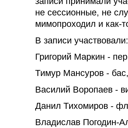
записи принимали уча
не сессионные, не слу
мимопроходил и как-т
В записи участвовали
Григорий Маркин - пер
Тимур Мансуров - бас
Василий Воропаев - в
Данил Тихомиров - фл
Владислав Погодин-Ал