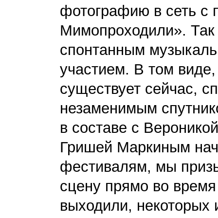
фотографию в сеть с
Мимопроходили». Так 
спонтанным музыкаль
участием. В том виде,
существует сейчас, с
незаменимым спутнико
в составе с Веронико
Гришей Маркиным нач
фестивалям, мы приз
сцену прямо во время
выходили, некоторых 