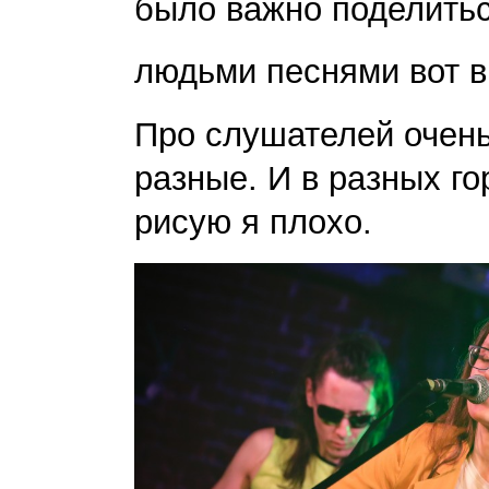
было важно поделитьс
людьми песнями вот в
Про слушателей очень
разные. И в разных го
рисую я плохо.