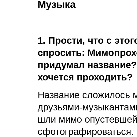
Музыка
1. Прости, что с это
спросить: Мимопрох
придумал название?
хочется проходить?
Название сложилось м
друзьями-музыкантами
шли мимо опустевшей
сфотографироваться. 