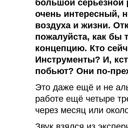
большой серьезной 
очень интересный, 
воздуха и жизни. От
пожалуйста, как бы 
концепцию. Кто сейч
Инструменты? И, кст
побьют? Они по-пре
Это даже ещё и не ал
работе ещё четыре тр
через месяц или около
Звук взялся из экспер