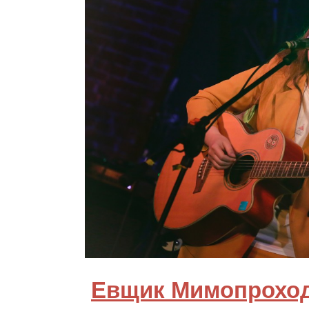
Евщик Мимопрохо