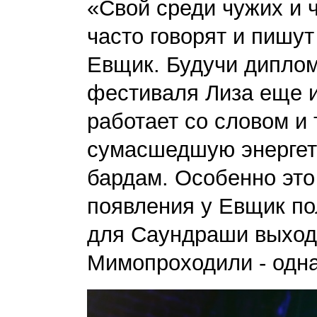
«Свой среди чужих и ч
часто говорят и пишут
Евщик. Будучи дипло
фестиваля Лиза еще и
работает со словом и
сумасшедшую энергети
бардам. Особенно это
появления у Евщик по
для Саундраши выход
Мимопроходили - одна