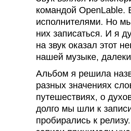
командой OpenLable. 
исполнителями. Но м
них записаться. И я 
на звук оказал этот н
нашей музыке, далекий
Альбом я решила назв
разных значениях слов
путешествиях, о духов
долго мы шли к запис
пробирались к релизу