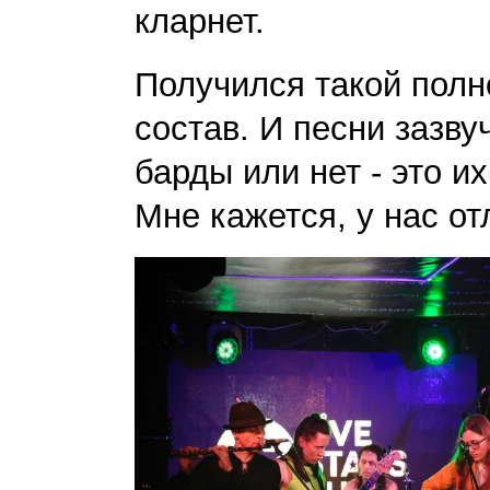
кларнет.
Получился такой пол
состав. И песни зазву
барды или нет - это и
Мне кажется, у нас от