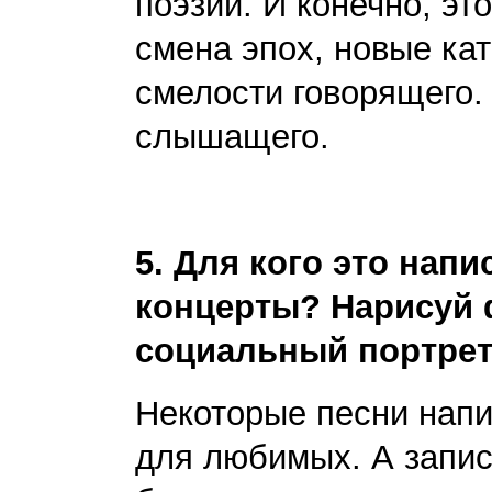
поэзии. И конечно, эт
смена эпох, новые ка
смелости говорящего.
слышащего.
5
. Для кого это напи
концерты? Нарисуй 
социальный портрет
Некоторые песни напи
для любимых. А запи