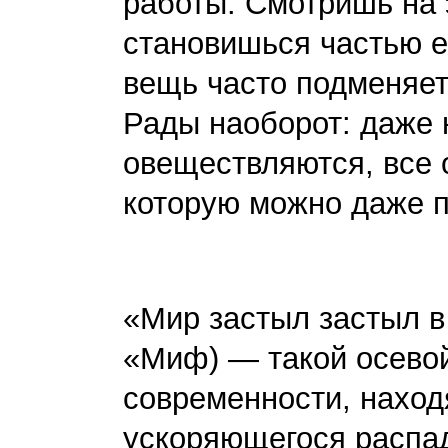
работы. Смотришь на 
становишься частью е
вещь часто подменяет
Рады наоборот: даже 
овеществляются, все 
которую можно даже 
«Мир застыл застыл в
«Миф) — такой осевой
современности, наход
ускоряющегося распад