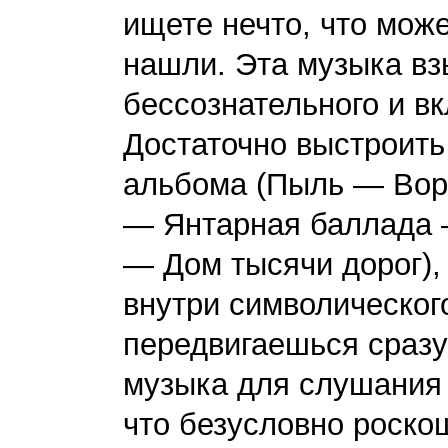
ищете нечто, что може
нашли. Эта музыка вз
бессознательного и в
Достаточно выстроить 
альбома (Пыль — Во
— Янтарная баллада 
— Дом тысячи дорог),
внутри символическог
передвигаешься сразу 
музыка для слушания 
что безусловно роск