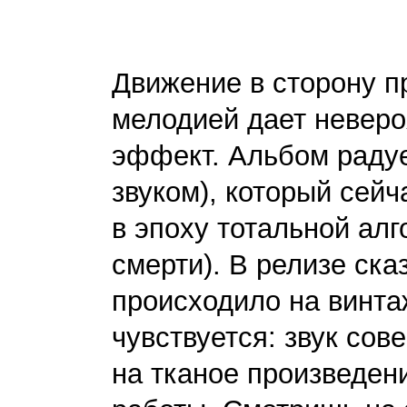
Движение в сторону п
мелодией дает неверо
эффект. Альбом радуе
звуком), который сейч
в эпоху тотальной ал
смерти). В релизе ска
происходило на винта
чувствуется: звук со
на тканое произведен