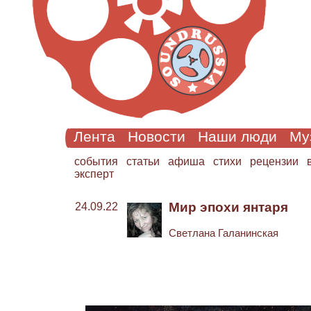
Лента
Новости
Наши люди
Му
cобытия
статьи
афиша
стихи
рецензии
эксперт
Мир эпохи янтаря
24.09.22
Светлана Галанинская