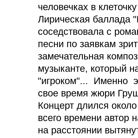
человечках в клеточку
Лирическая баллада 
соседствовала с рома
песни по заявкам зри
замечательная композ
музыканте, который н
"игроком"... Именно 
свое время жюри Гру
Концерт длился около
всего времени автор н
на расстоянии вытяну