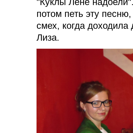
"Куклы Лене надоели".
потом петь эту песню,
смех, когда доходила 
Лиза.