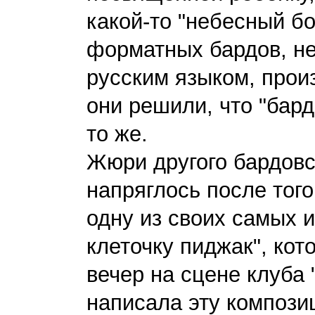
какой-то "небесный б
форматных бардов, н
русским языком, прои
они решили, что "барда
то же.
Жюри другого бардовс
напряглось после того
одну из своих самых 
клеточку пиджак", кот
вечер на сцене клуба 
написала эту композиц