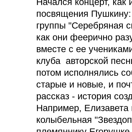
Начался концерт, как 
посвящения Пушкину:
группы "Серебряная с
как они феерично раз
вместе с ее ученикам
клуба авторской песн
потом исполнялись со
старые и новые, и по
рассказ - история со
Например, Елизавета 
колыбельная "Звездоп
племяннику Егорушке. 