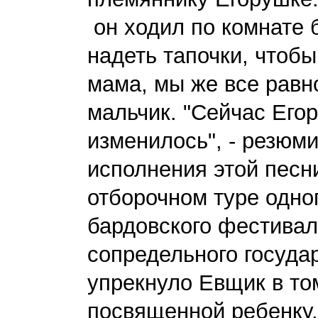
он ходил по комнате 
надеть тапочки, чтобы
мама, мы же все равн
мальчик. "Сейчас Егор
изменилось", - резюм
исполнения этой песн
отборочном туре одно
бардовского фестивал
сопредельного госуда
упрекнуло Евщик в том
посвященной ребенку