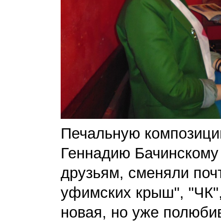
Печальную композици
Геннадию Бачинскому
друзьям, сменяли поч
уфимских крыш", "ЧК",
новая, но уже полюб