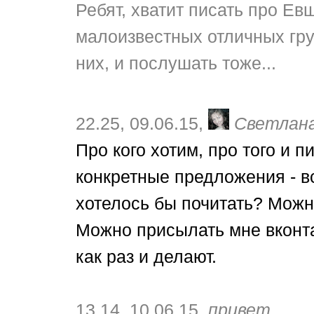
Ребят, хватит писать про Ев
малоизвестных отличных гру
них, и послушать тоже...
22.25, 09.06.15,
Светлана
Про кого хотим, про того и п
конкретные предложения - вс
хотелось бы почитать? Можн
Можно присылать мне вконтак
как раз и делают.
13.14, 10.06.15,
привет