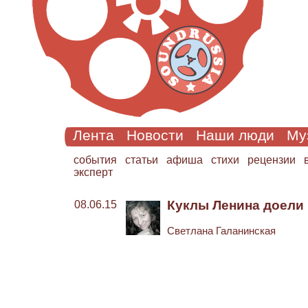
Лента
Новости
Наши люди
Му
cобытия
статьи
афиша
стихи
рецензии
эксперт
Куклы Ленина доели
08.06.15
Светлана Галанинская