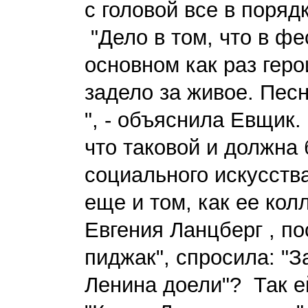
с головой все в поряд
"Дело в том, что в ф
основном как раз геро
задело за живое. Пес
", - объяснила Евщик.
что таковой и должна
социального искусств
еще и том, как ее кол
Евгения Ланцберг , по
пиджак", спросила: "З
Ленина доели"? Так е