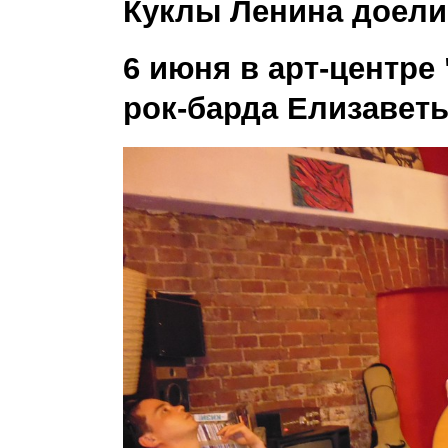
Куклы Ленина доели
6 июня в арт-центре
рок-барда Елизаве