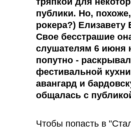
тряпкой для некото
публики. Но, похоже,
рокера?) Елизавету 
Свое бесстрашие он
слушателям 6 июня н
попутно - раскрывал
фестивальной кухни
авангард и бардовс
общалась с публико
Чтобы попасть в "Стал