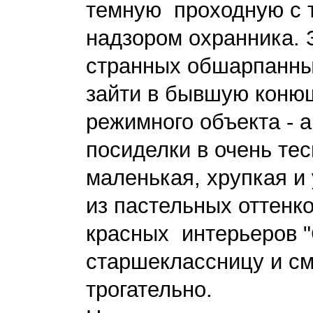
темную проходную с 
надзором охранника. 
странных обшарпанных
зайти в бывшую коню
режимного объекта - 
посиделки в очень те
маленькая, хрупкая и
из пастельных оттенк
красных интерьеров "
старшеклассницу и см
трогательно.