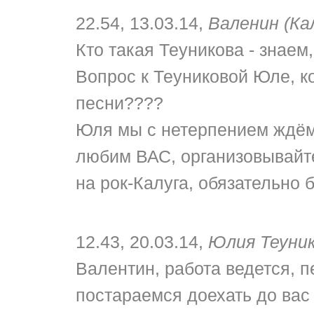
22.54, 13.03.14,
Валенин (Ка
Кто такая Теуникова - знаем,
Вопрос к Теуниковой Юле, 
песни????
Юля мы с нетерпением ждём
любим ВАС, организовывайте
на рок-Калуга, обязательно 
12.43, 20.03.14,
Юлия Теуни
Валентин, работа ведется, п
постараемся доехать до вас