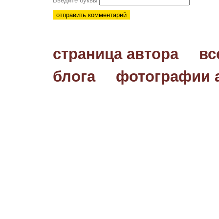
Введите буквы
страница автора
вс
блога
фотографии 