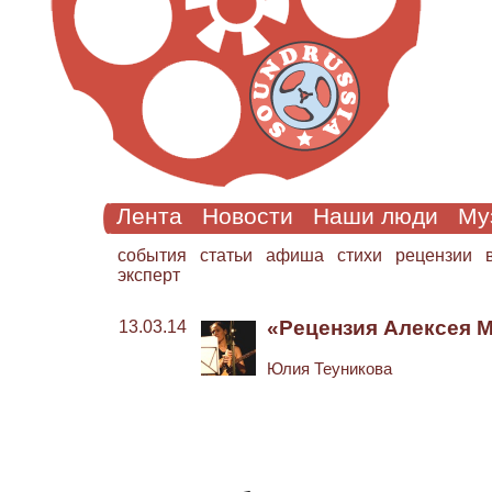
Лента
Новости
Наши люди
Му
cобытия
статьи
афиша
стихи
рецензии
эксперт
«Рецензия Алексея М
13.03.14
Юлия Теуникова